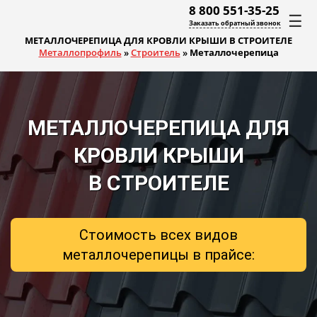
8 800 551-35-25
☰
Заказать обратный звонок
МЕТАЛЛОЧЕРЕПИЦА ДЛЯ КРОВЛИ КРЫШИ В СТРОИТЕЛЕ
Металлопрофиль
»
Строитель
»
Металлочерепица
МЕТАЛЛОЧЕРЕПИЦА ДЛЯ
КРОВЛИ КРЫШИ
В СТРОИТЕЛЕ
Стоимость всех видов
металлочерепицы в прайсе: