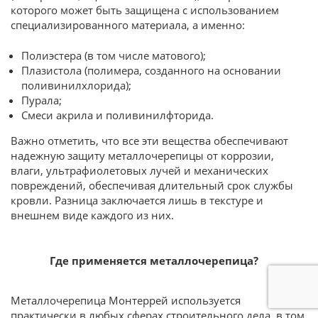
которого может быть защищена с использованием
специализированного материала, а именно:
Полиэстера (в том числе матового);
Плазистола (полимера, созданного на основании
поливинилхлорида);
Пурала;
Смеси акрила и поливинилфторида.
Важно отметить, что все эти вещества обеспечивают
надежную защиту металлочерепицы от коррозии,
влаги, ультрафиолетовых лучей и механических
повреждений, обеспечивая длительный срок службы
кровли. Разница заключается лишь в текстуре и
внешнем виде каждого из них.
Где применяется металлочерепица?
Металлочерепица Монтеррей используется
практически в любых сферах строительного дела, в том