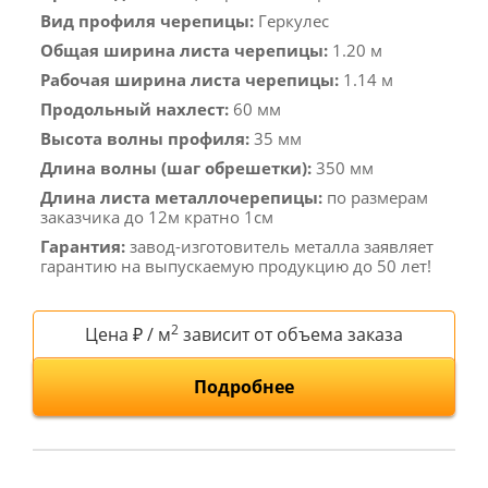
Вид профиля черепицы:
Геркулес
Общая ширина листа черепицы:
1.20 м
Рабочая ширина листа черепицы:
1.14 м
Продольный нахлест:
60 мм
Высота волны профиля:
35 мм
Длина волны (шаг обрешетки):
350 мм
Длина листа металлочерепицы:
по размерам
заказчика до 12м кратно 1см
Гарантия:
завод-изготовитель металла заявляет
гарантию на выпускаемую продукцию до 50 лет!
2
Цена ₽ / м
зависит от объема заказа
Подробнее