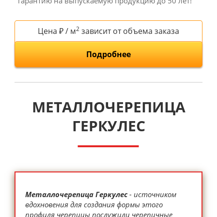
гарантию на выпускаемую продукцию до 50 лет!
2
Цена ₽ / м
зависит от объема заказа
Подробнее
МЕТАЛЛОЧЕРЕПИЦА
ГЕРКУЛЕС
Металлочерепица Геркулес
- источником
вдохновения для создания формы этого
профиля черепицы послужили черепичные