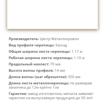
Производитель:
Центр Металлокровли
Вид профиля черепицы:
Каскад
Общая ширина листа черепицы:
1.17 м
Рабочая ширина листа черепицы:
1.10 м
Продольный нахлест:
70 мм
Высота волны профиля:
14 мм
Длина волны (шаг обрешетки):
350 мм
Длина листа металлочерепицы:
по размерам
заказчика до 12м кратно 1см
Гарантия:
завод-изготовитель металла заявляет
гарантию на выпускаемую продукцию до 50 лет!