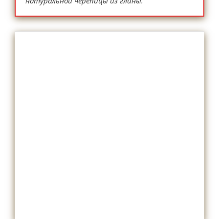
натуральной черепицы из глины.