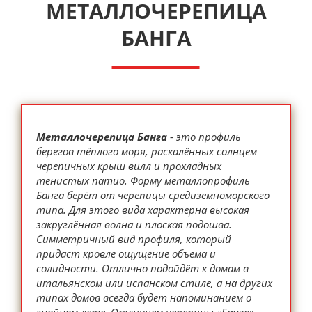
МЕТАЛЛОЧЕРЕПИЦА
БАНГА
Металлочерепица Банга
- это профиль
берегов тёплого моря, раскалённых солнцем
черепичных крыш вилл и прохладных
тенистых патио. Форму металлопрофиль
Банга берёт от черепицы средиземноморского
типа. Для этого вида характерна высокая
закруглённая волна и плоская подошва.
Симметричный вид профиля, который
придаст кровле ощущение объёма и
солидности. Отлично подойдёт к домам в
итальянском или испанском стиле, а на других
типах домов всегда будет напоминанием о
знойном лете. Отличием черепицы «Банга»