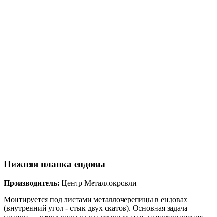
Нижняя планка ендовы
Производитель:
Центр Металлокровли
Монтируется под листами металлочерепицы в ендовах
(внутренний угол - стык двух скатов). Основная задача
планки — отвод воды с угла стыка скатов, предотвращение