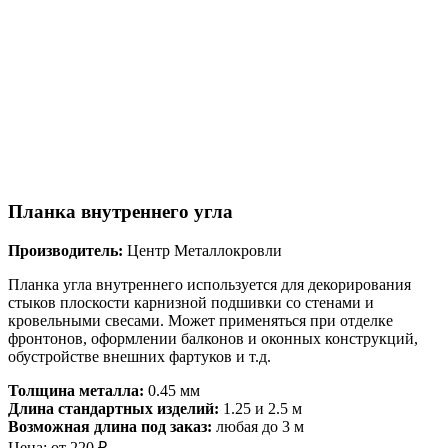
Планка внутреннего угла
Производитель:
Центр Металлокровли
Планка угла внутреннего используется для декорирования
стыков плоскости карнизной подшивки со стенами и
кровельными свесами. Может применяться при отделке
фронтонов, оформлении балконов и оконных конструкций,
обустройстве внешних фартуков и т.д.
Толщина металла:
0.45 мм
Длина стандартных изделий:
1.25 и 2.5 м
Возможная длина под заказ:
любая до 3 м
Цена:
от
220
₽