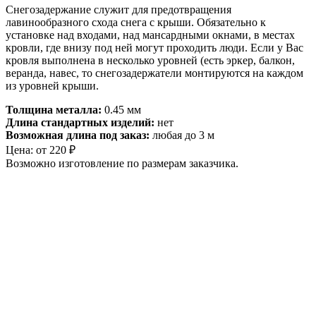
Снегозадержание служит для предотвращения
лавинообразного схода снега с крыши. Обязательно к
установке над входами, над мансардными окнами, в местах
кровли, где внизу под ней могут проходить люди. Если у Вас
кровля выполнена в несколько уровней (есть эркер, балкон,
веранда, навес, то снегозадержатели монтируются на каждом
из уровней крыши.
Толщина металла:
0.45 мм
Длина стандартных изделий:
нет
Возможная длина под заказ:
любая до 3 м
Цена:
от
220
₽
Возможно изготовление по размерам заказчика.