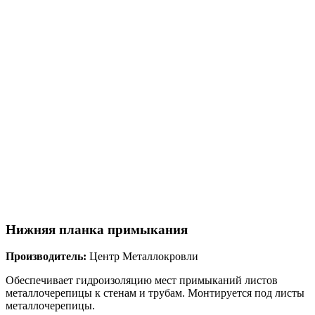
Нижняя планка примыкания
Производитель:
Центр Металлокровли
Обеспечивает гидроизоляцию мест примыканий листов
металлочерепицы к стенам и трубам. Монтируется под листы
металлочерепицы.