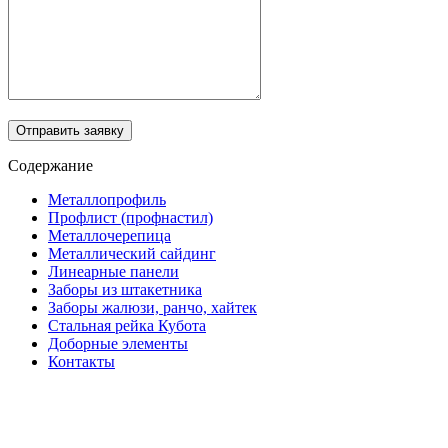
Отправить заявку
Содержание
Металлопрофиль
Профлист (профнастил)
Металлочерепица
Металлический сайдинг
Линеарные панели
Заборы из штакетника
Заборы жалюзи, ранчо, хайтек
Стальная рейка Кубота
Доборные элементы
Контакты