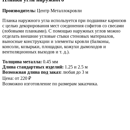
Производитель:
Центр Металлокровли
Планка наружного угла используется при подшивке карнизов
с целью декорирования мест соединения софитов со свесами
(лобовыми планками). С помощью наружных углов можно
отделать внешние угловые стыки стеновых материалов,
выносные конструкции и элементы кровли (балконы,
консоли, козырьки, площадки, кожухи дымоходов и
вентиляционных выходов и т. д.).
Толщина металла:
0.45 мм
Длина стандартных изделий:
1.25 и 2.5 м
Возможная длина под заказ:
любая до 3 м
Цена:
от
220
₽
Возможно изготовление по размерам заказчика.