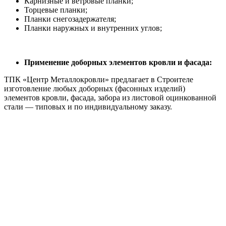
Карнизные и ветровые планки;
Торцевые планки;
Планки снегозадержателя;
Планки наружных и внутренних углов;
Применение доборных элементов кровли и фасада:
ТПК «Центр Металлокровли» предлагает в Строителе
изготовление любых доборных (фасонных изделий)
элементов кровли, фасада, забора из листовой оцинкованной
стали — типовых и по индивидуальному заказу.