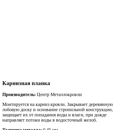
Карнизная планка
Производитель:
Центр Металлокровли
Монтируется на карниз кровли. Закрывает деревянную
лобовую доску и основание стропильной конструкции,
защищает их от попадания воды и влаги, при дожде
направляет потоки воды в водосточный желоб.
Толщина металла:
0.45 мм