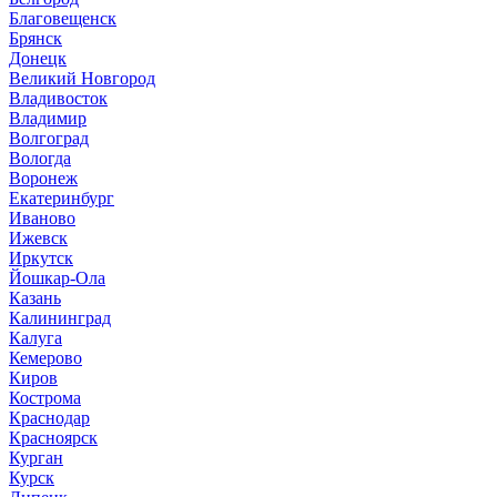
Благовещенск
Брянск
Донецк
Великий Новгород
Владивосток
Владимир
Волгоград
Вологда
Воронеж
Екатеринбург
Иваново
Ижевск
Иркутск
Йошкар-Ола
Казань
Калининград
Калуга
Кемерово
Киров
Кострома
Краснодар
Красноярск
Курган
Курск