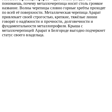
понимаешь, почему металлочерепица носит столь громкое
название. Волны черепицы словно горные хребты проходят
по всей её поверхности. Металлическая черепица Арарат
привлекает своей строгостью, крепкие, тяжёлые линии
говорят о надёжности и прочности, долговечности и
фундаментальности металлопрофиля. Крыша с
металлочерепицей Арарат в Белгороде выгодно подчеркнет
статус своего владельца.