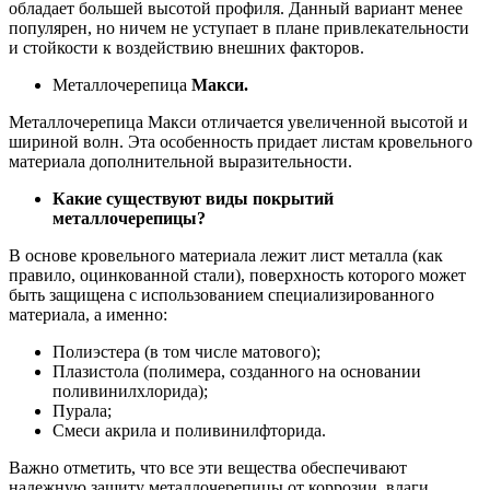
обладает большей высотой профиля. Данный вариант менее
популярен, но ничем не уступает в плане привлекательности
и стойкости к воздействию внешних факторов.
Металлочерепица
Макси.
Металлочерепица Макси отличается увеличенной высотой и
шириной волн. Эта особенность придает листам кровельного
материала дополнительной выразительности.
Какие существуют виды покрытий
металлочерепицы?
В основе кровельного материала лежит лист металла (как
правило, оцинкованной стали), поверхность которого может
быть защищена с использованием специализированного
материала, а именно:
Полиэстера (в том числе матового);
Плазистола (полимера, созданного на основании
поливинилхлорида);
Пурала;
Смеси акрила и поливинилфторида.
Важно отметить, что все эти вещества обеспечивают
надежную защиту металлочерепицы от коррозии, влаги,