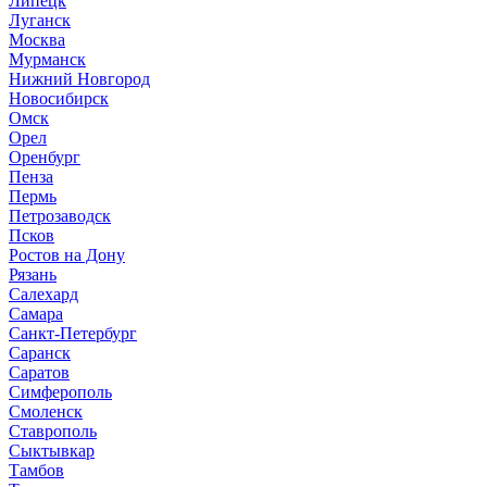
Липецк
Луганск
Москва
Мурманск
Нижний Новгород
Новосибирск
Омск
Орел
Оренбург
Пенза
Пермь
Петрозаводск
Псков
Ростов на Дону
Рязань
Салехард
Самара
Санкт-Петербург
Саранск
Саратов
Симферополь
Смоленск
Ставрополь
Сыктывкар
Тамбов