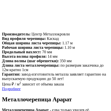
Производитель:
Центр Металлокровли
Вид профиля черепицы:
Каскад
Общая ширина листа черепицы:
1.17 м
Рабочая ширина листа черепицы:
1.10 м
Продольный нахлест:
70 мм
Высота волны профиля:
14 мм
Длина волны (шаг обрешетки):
350 мм
Длина листа металлочерепицы:
по размерам заказчика до
12м кратно 1см
Гарантия:
завод-изготовитель металла заявляет гарантию на
выпускаемую продукцию до 50 лет!
2
Цена ₽ / м
зависит от объема заказа
Подробнее
Металлочерепица Арарат
Металлочерепица Арарат
- едва только увидев её,