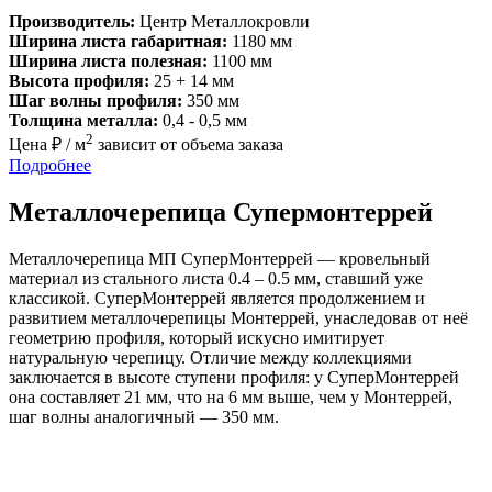
Производитель:
Центр Металлокровли
Ширина листа габаритная:
1180 мм
Ширина листа полезная:
1100 мм
Высота профиля:
25 + 14 мм
Шаг волны профиля:
350 мм
Толщина металла:
0,4 - 0,5 мм
2
Цена ₽ / м
зависит от объема заказа
Подробнее
Металлочерепица Супермонтеррей
Металлочерепица МП СуперМонтеррей — кровельный
материал из стального листа 0.4 – 0.5 мм, ставший уже
классикой. СуперМонтеррей является продолжением и
развитием металлочерепицы Монтеррей, унаследовав от неё
геометрию профиля, который искусно имитирует
натуральную черепицу. Отличие между коллекциями
заключается в высоте ступени профиля: у СуперМонтеррей
она составляет 21 мм, что на 6 мм выше, чем у Монтеррей,
шаг волны аналогичный — 350 мм.