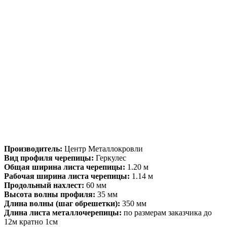
Производитель:
Центр Металлокровли
Вид профиля черепицы:
Геркулес
Общая ширина листа черепицы:
1.20 м
Рабочая ширина листа черепицы:
1.14 м
Продольный нахлест:
60 мм
Высота волны профиля:
35 мм
Длина волны (шаг обрешетки):
350 мм
Длина листа металлочерепицы:
по размерам заказчика до
12м кратно 1см