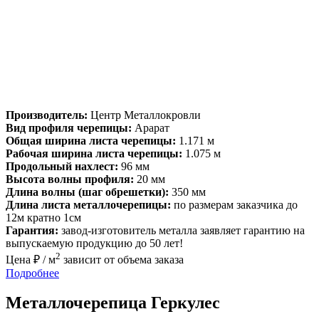
Производитель:
Центр Металлокровли
Вид профиля черепицы:
Арарат
Общая ширина листа черепицы:
1.171 м
Рабочая ширина листа черепицы:
1.075 м
Продольный нахлест:
96 мм
Высота волны профиля:
20 мм
Длина волны (шаг обрешетки):
350 мм
Длина листа металлочерепицы:
по размерам заказчика до
12м кратно 1см
Гарантия:
завод-изготовитель металла заявляет гарантию на
выпускаемую продукцию до 50 лет!
2
Цена ₽ / м
зависит от объема заказа
Подробнее
Металлочерепица Геркулес