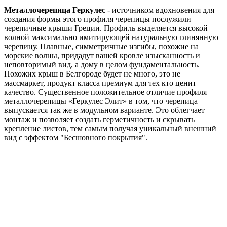
Металлочерепица Геркулес
- источником вдохновения для
создания формы этого профиля черепицы послужили
черепичные крыши Греции. Профиль выделяется высокой
волной максимально имитирующей натуральную глинянную
черепицу. Плавные, симметричные изгибы, похожие на
морские волны, придадут вашей кровле изысканность и
неповторимый вид, а дому в целом фундаментальность.
Похожих крыш в Белгороде будет не много, это не
массмаркет, продукт класса премиум для тех кто ценит
качество. Существенное положительное отличие профиля
металлочерепицы «Геркулес Элит» в том, что черепица
выпускается так же в модульном варианте. Это облегчает
монтаж и позволяет создать герметичность и скрывать
крепление листов, тем самым получая уникальный внешний
вид с эффектом "Бесшовного покрытия".